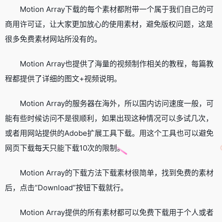
Motion Array
下载的每个素材都附带一个属于我们自己的可
商用许可证，让大家更加放心的使用素材，避免版权问题，这是
很多免费素材网站所没有的。
Motion Array也
提供了海量的视频制作相关的教程，每篇教
程都提供了详细的图文+视频说明。
Motion Array
的服务器在海外，所以国内访问速度一般，可
能有些时候访问不是很顺利，如果出现这种情况可以多试几次，
或者用网站提供的Adobe扩展工具下载。用这个工具也可以避免
网页下载每天只能下载10次的限制。
Motion Array
的下载方法下载素材很简单，找到免费的素材
后，点击“Download”按钮下载就行。
Motion Array
提供的所有素材都可以免费下载用于个人或者