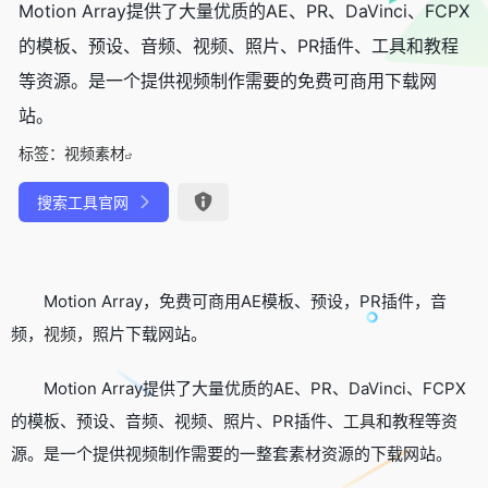
Motion Array提供了大量优质的AE、PR、DaVinci、FCPX
的模板、预设、音频、视频、照片、PR插件、工具和教程
等资源。是一个提供视频制作需要的免费可商用下载网
站。
标签：
视频素材
搜索工具官网
Motion Array，免费可商用AE模板、预设，PR插件，音
频，
视频
，照片下载网站。
Motion Array提供了大量优质的AE、PR、DaVinci、FCPX
的模板、预设、音频、视频、照片、PR插件、
工具
和教程等资
源。是一个提供视频制作需要的一整套素材资源的下载网站。