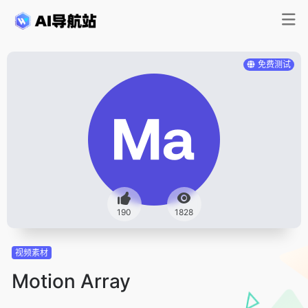
免费测试
190
1828
视频素材
Motion Array