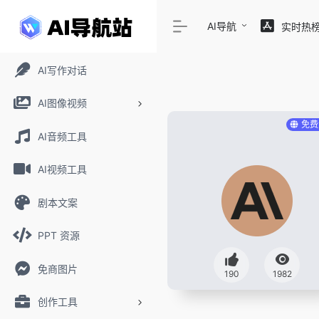
AI导航
实时热
AI写作对话
AI图像视频
免费
AI音频工具
AI视频工具
剧本文案
PPT 资源
免商图片
190
1982
创作工具