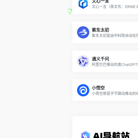
文心一言
紫东太初
通义千问
小悟空