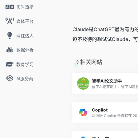
实时热榜
媒体平台
Claude是ChatGPT最
网红达人
迫不及待的想试试Claude，可以
数据分析
相关网站
教育学习
AI服务商
智学AI论文助手
Copilot