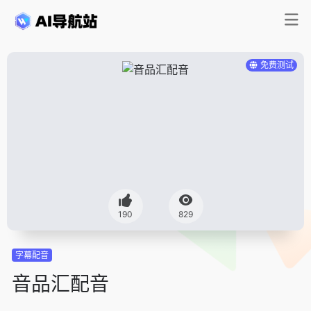
免费测试
190
829
字幕配音
音品汇配音