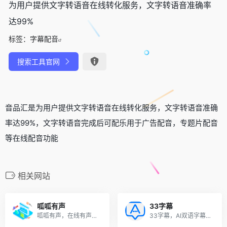
为用户提供文字转语音在线转化服务，文字转语音准确率
达99%
标签：
字幕配音
搜索工具官网
音品汇是为用户提供文字转语音在线转化服务，文字转语音准确
率达99%，文字转语音完成后可配乐用于广告配音，专题片配音
等在线配音功能
相关网站
呱呱有声
33字幕
呱呱有声，在线有声书制作AI配音工具平台，有声制作AI+效率提高10倍+！告别多平台繁琐操作，让创作简单高效！一气呵成，事半功倍！呱呱有声是一个有声制作AI配音平台，可以让您轻松高效地创作有声作品。
33字幕，AI双语字幕工具，精准的AI视频字幕识别和字幕翻译软件，把音频、视频转成文本或字幕，并翻译成其他语言。